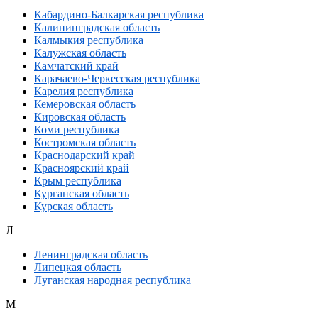
Кабардино-Балкарская республика
Калининградская область
Калмыкия республика
Калужская область
Камчатский край
Карачаево-Черкесская республика
Карелия республика
Кемеровская область
Кировская область
Коми республика
Костромская область
Краснодарский край
Красноярский край
Крым республика
Курганская область
Курская область
Л
Ленинградская область
Липецкая область
Луганская народная республика
М