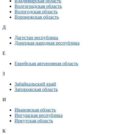
Владимирская область
Волгоградская область
Вологодская область
Воронежская область
Д
Дагестан республика
Донецкая народная республика
Е
Еврейская автономная область
З
Забайкальский край
Запорожская область
И
Ивановская область
Ингушская республика
Иркутская область
К