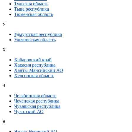
Тульская область
Тыва республика
Тюменская область
У
Удмуртская республика
Ульяновская область
Х
Хабаровский край
Хакасия республика
Ханты-Мансийский АО
Херсонская область
Ч
Челябинская область
Чеченская республика
Чувашская республика
Чукотский АО
Я
Ямало-Ненецкий АО