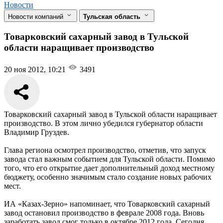
Новости
Новости компаний
Тульская область
Товарковский сахарный завод в Тульской
области наращивает производство
20 ноя 2012, 10:21
3491
Товарковский сахарный завод в Тульской области наращивает
производство. В этом лично убедился губернатор области
Владимир Груздев.
Глава региона осмотрел производство, отметив, что запуск
завода стал важным событием для Тульской области. Помимо
того, что его открытие дает дополнительный доход местному
бюджету, особенно значимым стало создание новых рабочих
мест.
ИА «Казах-Зерно» напоминает, что Товарковский сахарный
завод остановил производство в феврале 2008 года. Вновь
заработать завод смог только в октябре 2012 года. Сегодня