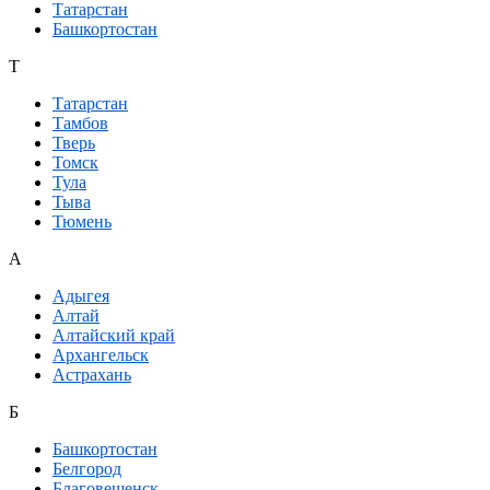
Татарстан
Башкортостан
Т
Татарстан
Тамбов
Тверь
Томск
Тула
Тыва
Тюмень
А
Адыгея
Алтай
Алтайский край
Архангельск
Астрахань
Б
Башкортостан
Белгород
Благовещенск