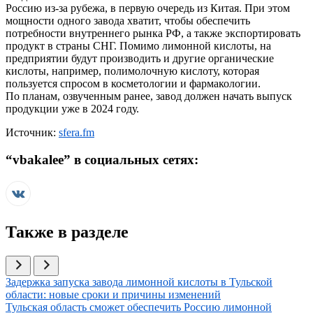
Россию из-за рубежа, в первую очередь из Китая. При этом
мощности одного завода хватит, чтобы обеспечить
потребности внутреннего рынка РФ, а также экспортировать
продукт в страны СНГ. Помимо лимонной кислоты, на
предприятии будут производить и другие органические
кислоты, например, полимолочную кислоту, которая
пользуется спросом в косметологии и фармакологии.
По планам, озвученным ранее, завод должен начать выпуск
продукции уже в 2024 году.
Источник:
sfera.fm
“
vbakalee
” в социальных сетях:
Также в разделе
Иллюстрация новости
Задержка запуска завода лимонной кислоты в Тульской
области: новые сроки и причины изменений
Иллюстрация новости
Тульская область сможет обеспечить Россию лимонной