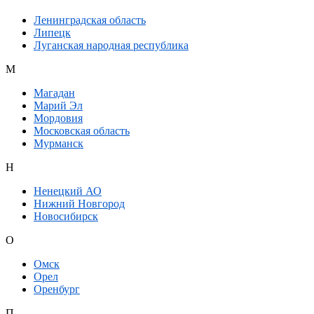
Ленинградская область
Липецк
Луганская народная республика
М
Магадан
Марий Эл
Мордовия
Московская область
Мурманск
Н
Ненецкий АО
Нижний Новгород
Новосибирск
О
Омск
Орел
Оренбург
П