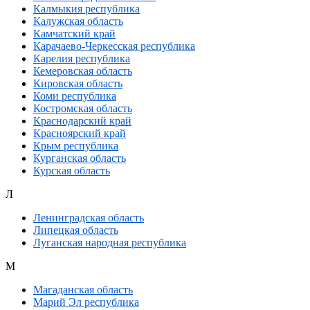
Калмыкия республика
Калужская область
Камчатский край
Карачаево-Черкесская республика
Карелия республика
Кемеровская область
Кировская область
Коми республика
Костромская область
Краснодарский край
Красноярский край
Крым республика
Курганская область
Курская область
Л
Ленинградская область
Липецкая область
Луганская народная республика
М
Магаданская область
Марий Эл республика