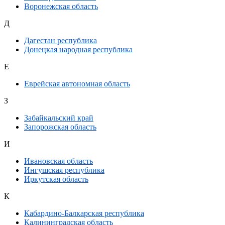
Воронежская область
Д
Дагестан республика
Донецкая народная республика
Е
Еврейская автономная область
З
Забайкальский край
Запорожская область
И
Ивановская область
Ингушская республика
Иркутская область
К
Кабардино-Балкарская республика
Калининградская область