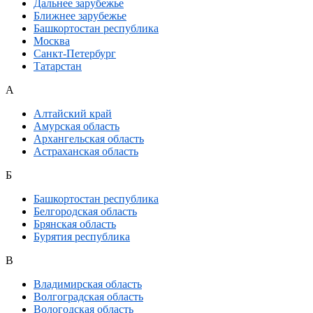
Дальнее зарубежье
Ближнее зарубежье
Башкортостан республика
Москва
Санкт-Петербург
Татарстан
А
Алтайский край
Амурская область
Архангельская область
Астраханская область
Б
Башкортостан республика
Белгородская область
Брянская область
Бурятия республика
В
Владимирская область
Волгоградская область
Вологодская область