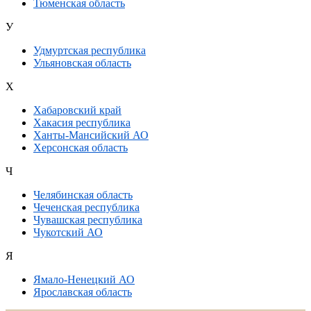
Тюменская область
У
Удмуртская республика
Ульяновская область
Х
Хабаровский край
Хакасия республика
Ханты-Мансийский АО
Херсонская область
Ч
Челябинская область
Чеченская республика
Чувашская республика
Чукотский АО
Я
Ямало-Ненецкий АО
Ярославская область